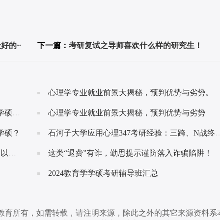
好的~
下一篇：
考研复试之导师喜欢什么样的研究生！
心理学专业就业前景大揭秘，预判优势与劣势。
呢？
心理学专业就业前景大揭秘，预判优势与劣势
学硕？
石河子大学应用心理347考研经验：三跨、N战终上岸
功！
这类“退费”有诈，勤思提示谨防落入诈骗陷阱！
2024教育学学硕考研辅导班汇总
思教育所有，如需转载，请注明来源，除此之外的其它来源资料系