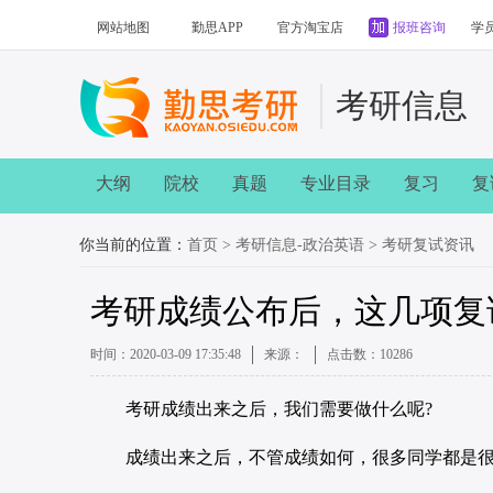
网站地图
勤思APP
官方淘宝店
报班咨询
学
考研信息
大纲
院校
真题
专业目录
复习
复
你当前的位置：
首页
>
考研信息-政治英语
>
考研复试资讯
考研成绩公布后，这几项复
时间：2020-03-09 17:35:48
来源：
点击数：
10286
考研成绩出来之后，我们需要做什么呢?
成绩出来之后，不管成绩如何，很多同学都是很慌