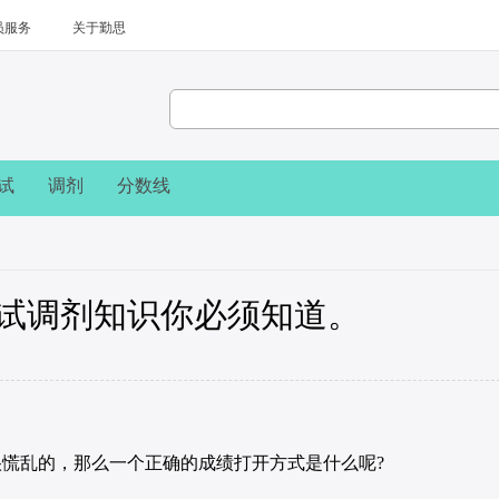
员服务
关于勤思
试
调剂
分数线
试调剂知识你必须知道。
乱的，那么一个正确的成绩打开方式是什么呢?