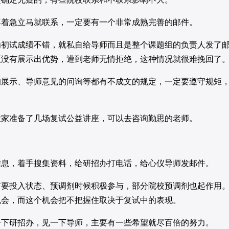
着急立马就联系，一定要有一个非常成熟完善的邮件。
试成绩不错，就私自给导师而且是整个课题组的负责人发了
更没有展示出优势，遭到老师无情拒绝，这种情况就很难挽回了
展示、导师意见的问询等都有不成文的规定，一定要遵守规矩
家准备了几场复试公益讲座，可以去咨询勤思的老师。
息，着手搜集资料，给研招办打电话，给心仪导师发邮件。
投入状态、预调剂时候积极参与，部分院校预调剂也起作用
机会，而这个机会把不把握住取决于复试中的表现。
下研招办，见一下导师，主要有一些希望就尽百倍的努力。