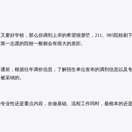
好学校，那么你调剂上岸的希望很渺茫，211、985院校刷
你第一志愿的院校一般都会有很大的差距。
前，根据往年调价信息，了解招生单位发布的调剂信息以及
会被采纳的。
业性还是重点内容，在做基础、流程工作同时，最根本的还