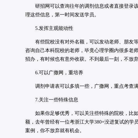
研招网可以查询往年的调剂信息或者直接登录该院
理这些信息，第一时间发送学员。
5.发挥主观能动性
有些院校没有对外名额，可以发动老师、朋友等人
咨询自己本科院校的老师，毕竟心理学圈内很多老
招办，有时候也有意外收获。不到最后一刻，不放
6.可以广撒网，重培养
调剂申请表可以多填一些，广撒网，重点考查满
7.关注一些特殊信息
如果你足够优秀，可以关注些特殊的院校，比如
额，去年曾经有一位考浙江大学380+没进复试的
案例，你不放弃就有机会。