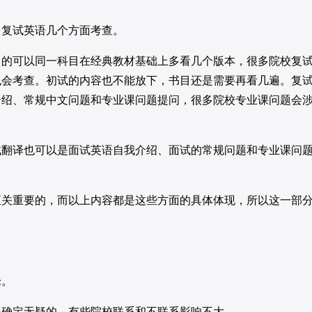
复试英语几个方面考查。
可以同一科目在经典教材基础上多看几个版本，很多院校复
也会考查。初试的内容也不能放下，书目还是需要再看几遍。复
介绍、常规中文问题和专业课问题提问，很多院校专业课问题会
译也可以是面试英语自我介绍、面试的常规问题和专业课问
重要的，而以上内容都是这些方面的具体体现，所以这一部
论。
确定无疑的，有些院校联系和不联系影响不大。