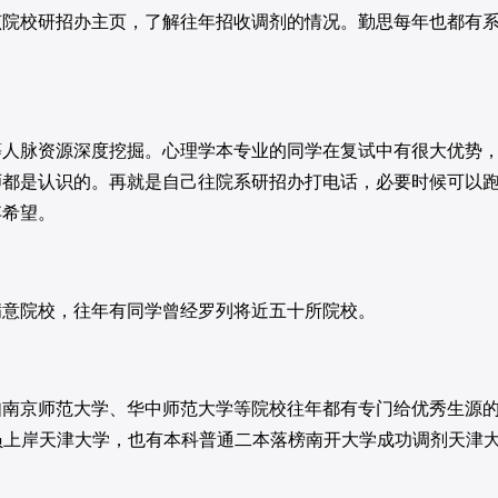
校研招办主页，了解往年招收调剂的情况。勤思每年也都有
脉资源深度挖掘。心理学本专业的同学在复试中有很大优势
师都是认识的。再就是自己往院系研招办打电话，必要时候可以
弃希望。
意院校，往年有同学曾经罗列将近五十所院校。
南京师范大学、华中师范大学等院校往年都有专门给优秀生源
学员上岸天津大学，也有本科普通二本落榜南开大学成功调剂天津