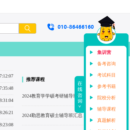
集训营
备考咨询
考试科目
7:12:07
推荐课程
参考书籍
7:35:48
2024教育学学硕考研辅导班汇总
了解详情
院校分析
8:31:04
辅导课程
8:26:21
2024勤思教育硕士辅导班汇总
了解详情
真题解析
8:23:08