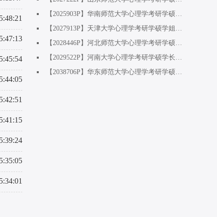
【2025903P】华南师范大学心理学考研学硕基础心理学方向学姐：上天不会辜负为梦想奋斗的人
5:48:21
【2027913P】天津大学心理学考研学硕学姐（调剂上岸）：人工智能专业跨考，初试410+
5:47:13
【2028446P】河北师范大学心理学考研学硕基础方向学姐：双非二战上岸，复试逆袭上岸
【2029522P】河南大学心理学考研学硕学长：专业课260+，一战成硕
5:45:54
【2038706P】华东师范大学心理学考研学硕发教方向学姐：工作两年后考研上岸，专业课260+
5:44:05
5:42:51
5:41:15
5:39:24
5:35:05
5:34:01