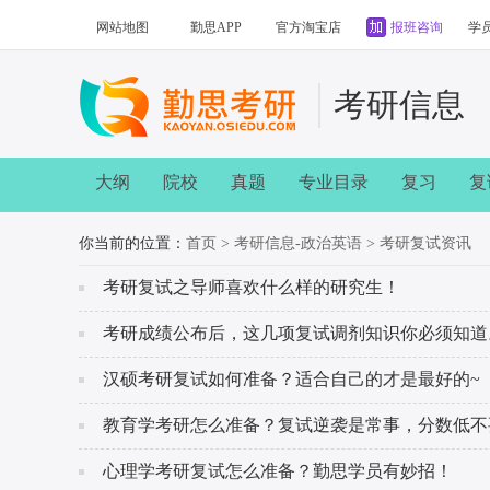
网站地图
勤思APP
官方淘宝店
报班咨询
学
考研信息
大纲
院校
真题
专业目录
复习
复
你当前的位置：
首页
>
考研信息-政治英语
>
考研复试资讯
考研复试之导师喜欢什么样的研究生！
考研成绩公布后，这几项复试调剂知识你必须知道
汉硕考研复试如何准备？适合自己的才是最好的~
教育学考研怎么准备？复试逆袭是常事，分数低不
心理学考研复试怎么准备？勤思学员有妙招！