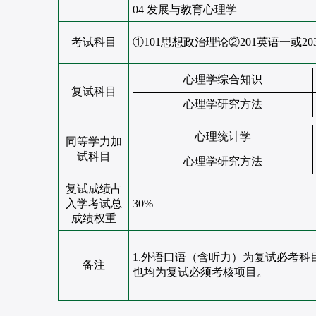
04 发展与教育心理学
考试科目
①101思想政治理论②201英语一或2
心理学综合知识
复试科目
心理学研究方法
心理统计学
同等学力加
试科目
心理学研究方法
复试成绩占
入学考试总
30%
成绩权重
1.外语口语（含听力）为复试必考
备注
也均为复试必须考核项目。