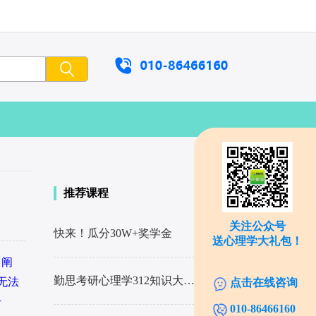
推荐课程
关注公众号
快来！瓜分30W+奖学金
了解详情
送心理学大礼包！
了阐
勤思考研心理学312知识大全解
了解详情
无法
点击在线咨询
号
010-86466160