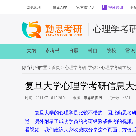
网站地图
勤思APP
官方淘宝店
报班咨询
学
心理学考
大纲
参考书
真题
科目
院校
常识
你当前的位置：
首页
>
心理学考研-学硕
>
心理学考研学校
复旦大学心理学考研信息大
时间：2014-07-16 15:26:54
来源：
勤思教育网
点击数：
4351
复旦大学的心理学是比较不错的，因此勤思考研
述，另外附录了成功学员的考研经验或备考的视频。
看视频。我们建议大家收藏或分享这个页面，方便