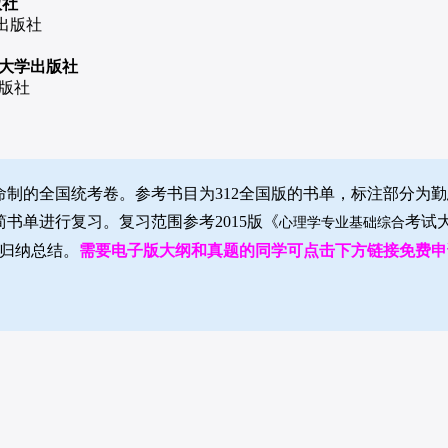
版社
出版社
范大学出版社
版社
制的全国统考卷。参考书目为312全国版的书单，标注部分为
书单进行复习。复习范围参考2015版《
考试
心理学专业基础综合
行归纳总结。
需要电子版大纲和真题的同学可点击下方链接免费申