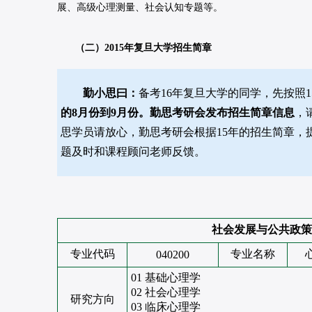
展、高级心理测量、社会认知专题等。
（二）
2015年复旦大学招生简章
勤小思曰：
备考16年复旦大学的同学，先按照
的8月份到9月份。勤思考研会发布招生简章信息
，
思学员请放心，勤思考研会根据15年的招生简章
题及时和课程顾问老师反馈。
社会发展与公共政策
专业代码
专业名称
040200
01 基础心理学
02 社会心理学
研究方向
03 临床心理学