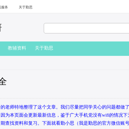
员服务
关于勤思
研
教辅资料
关于勤思
全
的老师特地整理了这个文章。我们尽量把同学关心的问题都做
因为本页面会更新最新信息，鉴于广大手机党没有wifi的情况下
后期查找资料和复习。下面就看勤小思（我是勤思的官方微信账