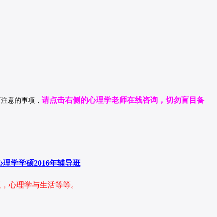
请
点击右侧的心理学老师在线咨询
，
切勿盲目备
要注意的事项，
心理学学硕2016年辅导班
版，心理学与生活等等。