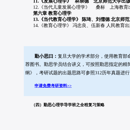
11.《发展心理学》 林崇德 北京师范大学出
12.《当代儿童发展心理学》 桑标 上海教育
第六章 教育心理学
13.《当代教育心理学》 陈琦、刘儒德 北京师
14.《教育心理学》 冯忠良、伍新春 人民教育出
勤小思曰：
复旦大学的学术部分，使用教育部命
荐图书。勤思学员结合讲义，可按照勤思指定的精简
纲》，考研试题的出题思路可参照312历年真题进
申请免费考研资料>>
（四）勤思心理学导学班之全程复习策略