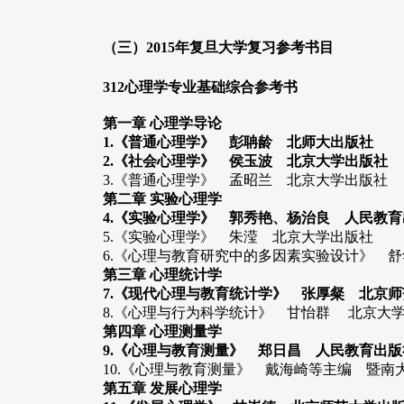
（三）2015年复旦大学复习参考书目
312心理学专业基础综合参考书
第一章 心理学导论
1.《普通心理学》 彭聃龄 北师大出版社
2.《社会心理学》 侯玉波 北京大学出版社
3.《普通心理学》 孟昭兰 北京大学出版社
第二章 实验心理学
4.《实验心理学》 郭秀艳、杨治良 人民教
5.《实验心理学》 朱滢 北京大学出版社
6.《心理与教育研究中的多因素实验设计》 舒
第三章 心理统计学
7.《现代心理与教育统计学》 张厚粲 北京师
8.《心理与行为科学统计》 甘怡群 北京大
第四章 心理测量学
9.《心理与教育测量》 郑日昌 人民教育出版
10.《心理与教育测量》 戴海崎等主编 暨南
第五章 发展心理学