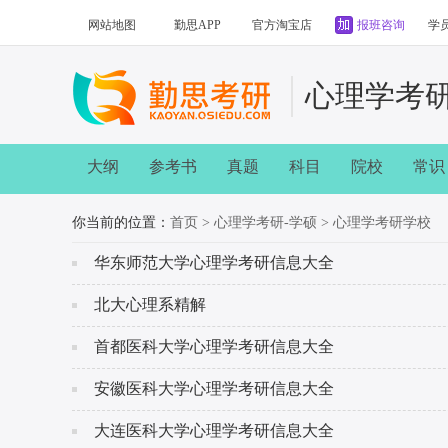
网站地图
勤思APP
官方淘宝店
报班咨询
学
心理学考
大纲
参考书
真题
科目
院校
常识
你当前的位置：
首页
>
心理学考研-学硕
>
心理学考研学校
华东师范大学心理学考研信息大全
北大心理系精解
首都医科大学心理学考研信息大全
安徽医科大学心理学考研信息大全
大连医科大学心理学考研信息大全