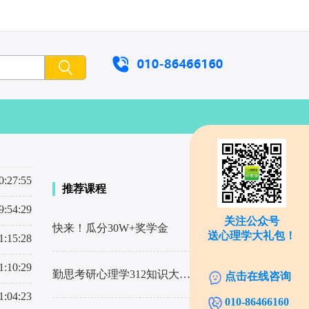
0:27:55
推荐课程
9:54:29
关注公众号
快来！瓜分30W+奖学金
了解详情
送心理学大礼包！
1:15:28
1:10:29
勤思考研心理学312知识大全解
了解详情
点击在线咨询
1:04:23
010-86466160