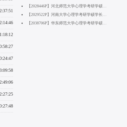
【2028446P】河北师范大学心理学考研学硕基础方向学姐：双非二战上岸，复试逆袭上岸
2:37:51
【2029522P】河南大学心理学考研学硕学长：专业课260+，一战成硕
2:14:46
【2038706P】华东师范大学心理学考研学硕发教方向学姐：工作两年后考研上岸，专业课260+
1:18:12
0:58:27
0:24:47
3:09:58
2:49:06
2:27:25
0:27:48