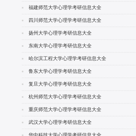
福建师范大学心理学考研信息大全
四川师范大学心理学考研信息大全
扬州大学心理学考研信息大全
东南大学心理学考研信息大全
哈尔滨工程大学心理学考研信息大全
鲁东大学心理学考研信息大全
复旦大学心理学考研信息大全
杭州师范大学心理学考研信息大全
重庆师范大学心理学考研信息大全
武汉大学心理学考研信息大全
华中科技大学心理学考研信息大全