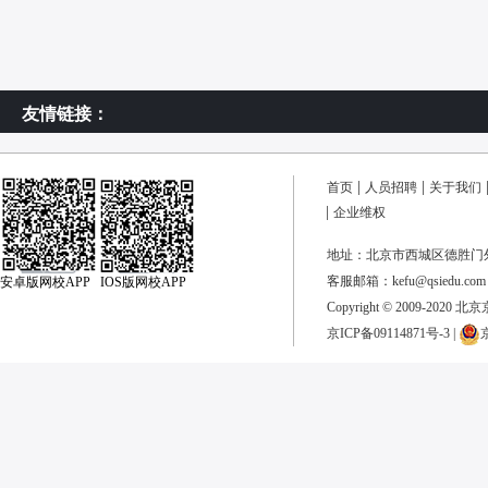
友情链接：
首页
人员招聘
关于我们
企业维权
地址：北京市西城区德胜门外
客服邮箱：kefu@qsiedu.com
安卓版网校APP IOS版网校APP
Copyright © 2009-2020 
京ICP备09114871号-3
|