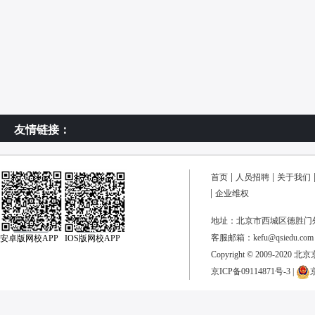
友情链接：
首页
人员招聘
关于我们
企业维权
地址：北京市西城区德胜门外
客服邮箱：kefu@qsiedu.com
安卓版网校APP IOS版网校APP
Copyright © 2009-2020 
京ICP备09114871号-3
|